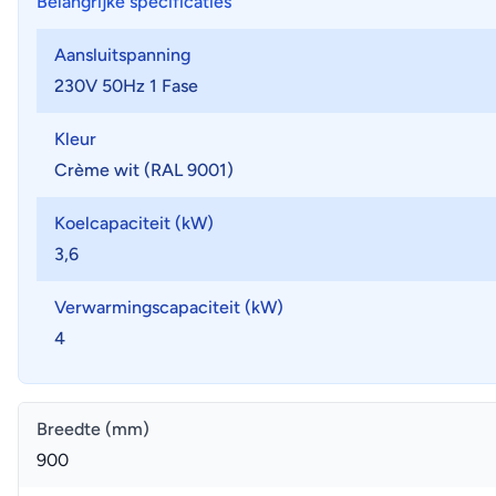
Belangrijke specificaties
Aansluitspanning
230V 50Hz 1 Fase
Kleur
Crème wit (RAL 9001)
Koelcapaciteit (kW)
3,6
Verwarmingscapaciteit (kW)
4
Breedte (mm)
900