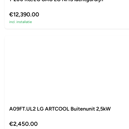
€12,390.00
incl. installatie
A09FT.UL2 LG ARTCOOL Buitenunit 2,5kW
€2,450.00