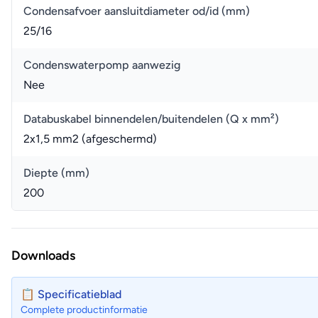
Condensafvoer aansluitdiameter od/id (mm)
25/16
Condenswaterpomp aanwezig
Nee
Databuskabel binnendelen/buitendelen (Q x mm²)
2x1,5 mm2 (afgeschermd)
Diepte (mm)
200
Downloads
📋 Specificatieblad
Complete productinformatie