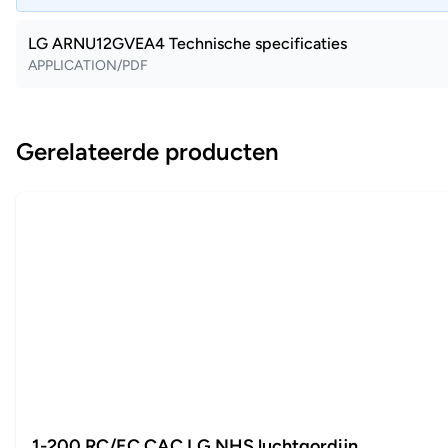
LG ARNU12GVEA4 Technische specificaties
APPLICATION/PDF
Gerelateerde producten
1-200 RC/EC CAC LG NHS luchtgordijn