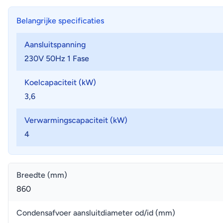
Belangrijke specificaties
Aansluitspanning
230V 50Hz 1 Fase
Koelcapaciteit (kW)
3,6
Verwarmingscapaciteit (kW)
4
Breedte (mm)
860
Condensafvoer aansluitdiameter od/id (mm)