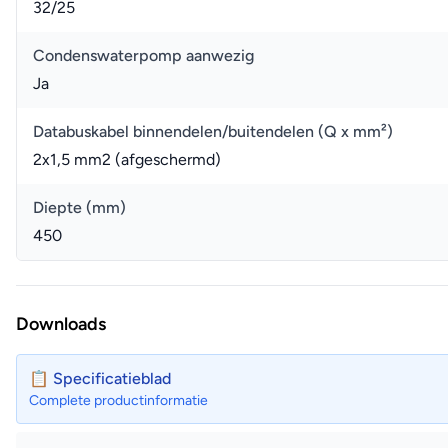
32/25
Condenswaterpomp aanwezig
Ja
Databuskabel binnendelen/buitendelen (Q x mm²)
2x1,5 mm2 (afgeschermd)
Diepte (mm)
450
Downloads
📋 Specificatieblad
Complete productinformatie