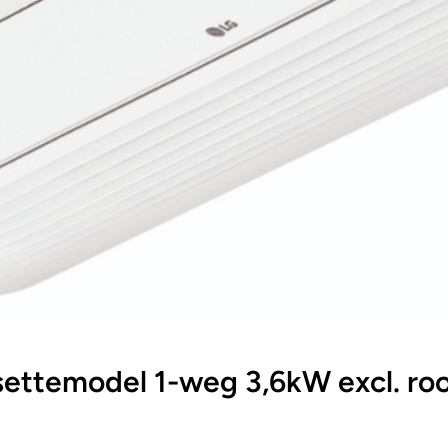
ttemodel 1-weg 3,6kW excl. roo