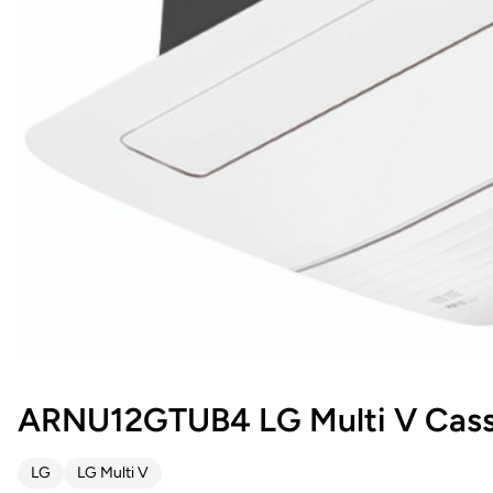
ARNU12GTUB4 LG Multi V Casse
LG
LG Multi V