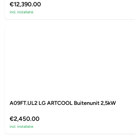
€12,390.00
incl. installatie
A09FT.UL2 LG ARTCOOL Buitenunit 2,5kW
€2,450.00
incl. installatie