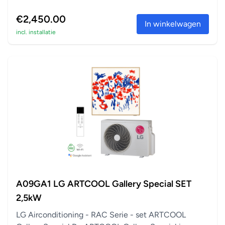
€2,450.00
In winkelwagen
incl. installatie
A09GA1 LG ARTCOOL Gallery Special SET
2,5kW
LG Airconditioning - RAC Serie - set ARTCOOL