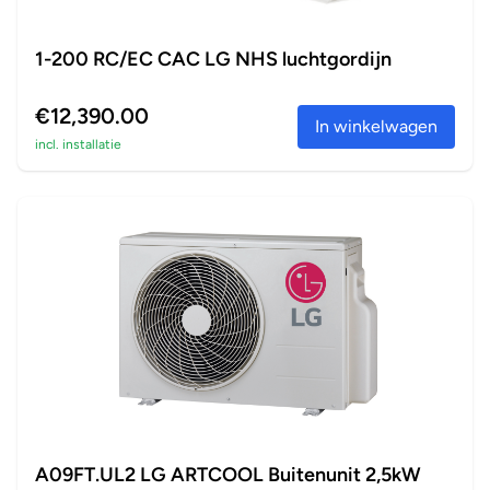
1-200 RC/EC CAC LG NHS luchtgordijn
€12,390.00
In winkelwagen
incl. installatie
A09FT.UL2 LG ARTCOOL Buitenunit 2,5kW