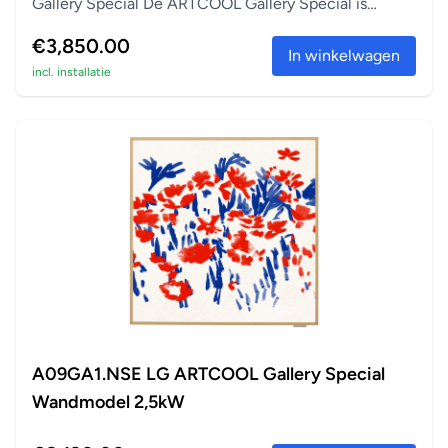
Gallery Special De ARTCOOL Gallery Special is
perfect a...
€3,850.00
In winkelwagen
incl. installatie
A09GA1.NSE LG ARTCOOL Gallery Special
Wandmodel 2,5kW