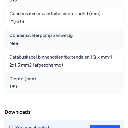
Condensafvoer aansluitdiameter od/id (mm)
21,5/16
Condenswaterpomp aanwezig
Nee
Databuskabel binnendelen/buitendelen (Q x mm²)
2x1,5 mm2 (afgeschermd)
Diepte (mm)
189
Downloads
📋 Specificatieblad