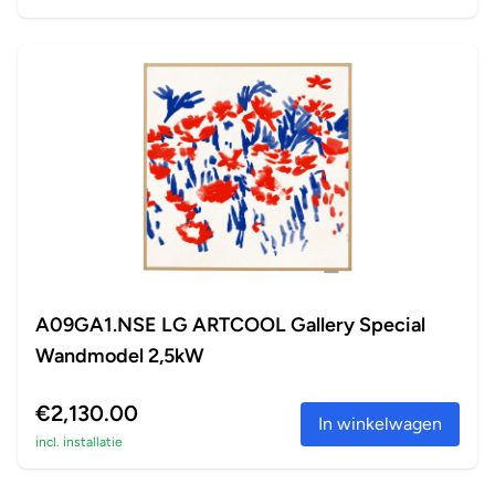
A09GA1.NSE LG ARTCOOL Gallery Special
Wandmodel 2,5kW
€2,130.00
In winkelwagen
incl. installatie