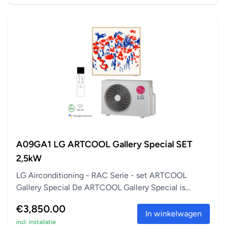
A09GA1 LG ARTCOOL Gallery Special SET
2,5kW
LG Airconditioning - RAC Serie - set ARTCOOL
Gallery Special De ARTCOOL Gallery Special is
perfect a...
€3,850.00
In winkelwagen
incl. installatie