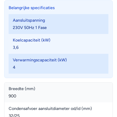
Belangrijke specificaties
Aansluitspanning
230V 50Hz 1 Fase
Koelcapaciteit (kW)
3,6
Verwarmingscapaciteit (kW)
4
Breedte (mm)
900
Condensafvoer aansluitdiameter od/id (mm)
32/25