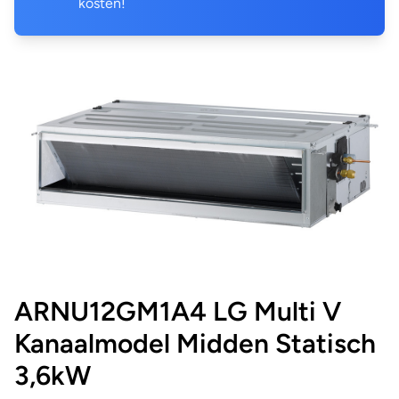
kosten!
ARNU12GM1A4 LG Multi V
Kanaalmodel Midden Statisch
3,6kW