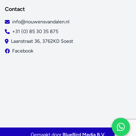
Contact
info@nouwensvandalen.nl
+31 (0) 85 30 35 875
Laanstraat 36, 3762KD Soest
Facebook
Gemaakt door
BlueBird Media B.V.