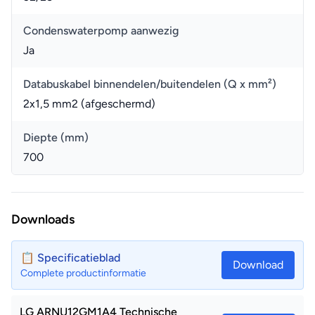
Condenswaterpomp aanwezig
Ja
Databuskabel binnendelen/buitendelen (Q x mm²)
2x1,5 mm2 (afgeschermd)
Diepte (mm)
700
Downloads
📋 Specificatieblad
Download
Complete productinformatie
LG ARNU12GM1A4 Technische