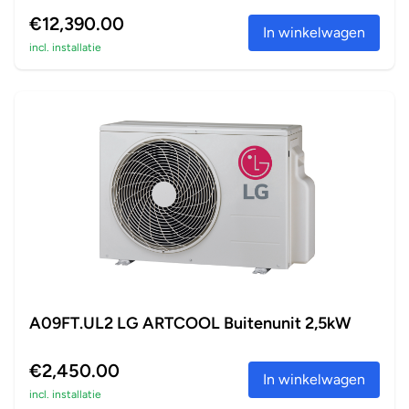
€12,390.00
In winkelwagen
incl. installatie
A09FT.UL2 LG ARTCOOL Buitenunit 2,5kW
€2,450.00
In winkelwagen
incl. installatie