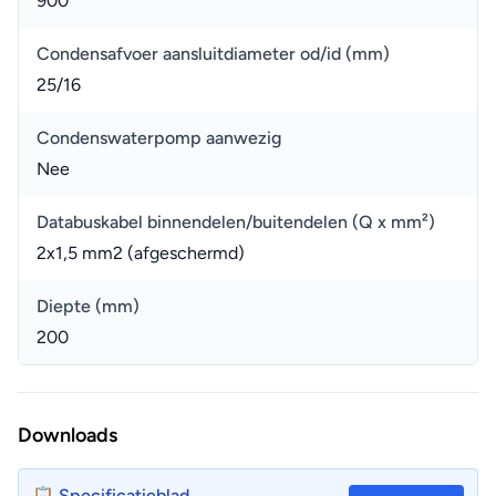
900
Condensafvoer aansluitdiameter od/id (mm)
25/16
Condenswaterpomp aanwezig
Nee
Databuskabel binnendelen/buitendelen (Q x mm²)
2x1,5 mm2 (afgeschermd)
Diepte (mm)
200
Downloads
📋 Specificatieblad