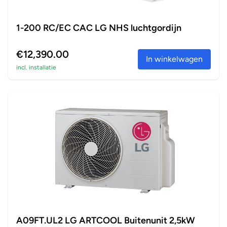
1-200 RC/EC CAC LG NHS luchtgordijn
€12,390.00
In winkelwagen
incl. installatie
A09FT.UL2 LG ARTCOOL Buitenunit 2,5kW