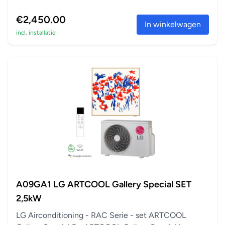
€2,450.00
In winkelwagen
incl. installatie
A09GA1 LG ARTCOOL Gallery Special SET
2,5kW
LG Airconditioning - RAC Serie - set ARTCOOL