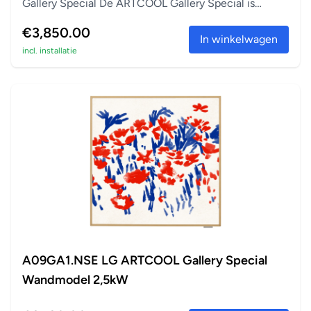
Gallery Special De ARTCOOL Gallery Special is
perfect a...
€3,850.00
In winkelwagen
incl. installatie
A09GA1.NSE LG ARTCOOL Gallery Special
Wandmodel 2,5kW