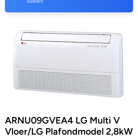
kosten!
ARNU09GVEA4 LG Multi V
Vloer/LG Plafondmodel 2,8kW