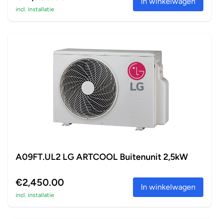
In winkelwagen
incl. installatie
A09FT.UL2 LG ARTCOOL Buitenunit 2,5kW
€2,450.00
In winkelwagen
incl. installatie