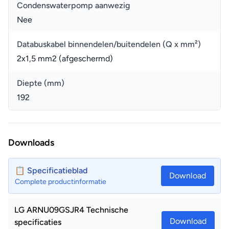
Condenswaterpomp aanwezig
Nee
Databuskabel binnendelen/buitendelen (Q x mm²)
2x1,5 mm2 (afgeschermd)
Diepte (mm)
192
Downloads
📋 Specificatieblad
Download
Complete productinformatie
LG ARNU09GSJR4 Technische
Download
specificaties