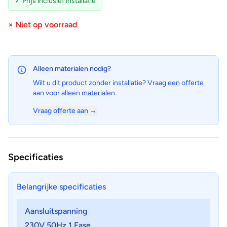
✓ Prijs inclusief installatie
× Niet op voorraad
Alleen materialen nodig?
Wilt u dit product zonder installatie? Vraag een offerte
aan voor alleen materialen.
Vraag offerte aan →
Specificaties
Belangrijke specificaties
Aansluitspanning
230V 50Hz 1 Fase