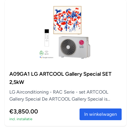
A09GA1 LG ARTCOOL Gallery Special SET
2,5kW
LG Airconditioning - RAC Serie - set ARTCOOL
Gallery Special De ARTCOOL Gallery Special is
perfect a...
€3,850.00
In winkelwagen
incl. installatie