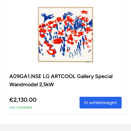
A09GA1.NSE LG ARTCOOL Gallery Special
Wandmodel 2,5kW
€2,130.00
In winkelwagen
incl. installatie