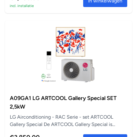
In winkelwagen
incl. installatie
A09GA1 LG ARTCOOL Gallery Special SET
2,5kW
LG Airconditioning - RAC Serie - set ARTCOOL
Gallery Special De ARTCOOL Gallery Special is
perfect a...