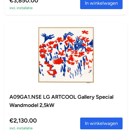
€3,850.00
In winkelwagen
incl. installatie
A09GA1.NSE LG ARTCOOL Gallery Special
Wandmodel 2,5kW
€2,130.00
In winkelwagen
incl. installatie