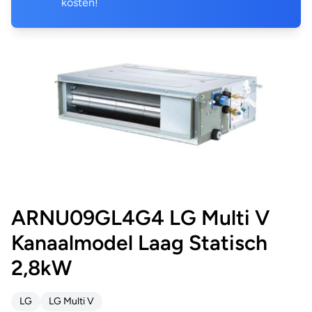
kosten!
ARNU09GL4G4 LG Multi V
Kanaalmodel Laag Statisch
2,8kW
LG
LG Multi V