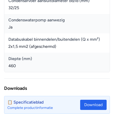
Condensafvoer aansluitdiameter od/id (mm)
32/25
Condenswaterpomp aanwezig
Ja
Databuskabel binnendelen/buitendelen (Q x mm²)
2x1,5 mm2 (afgeschermd)
Diepte (mm)
460
Downloads
📋 Specificatieblad
Download
Complete productinformatie