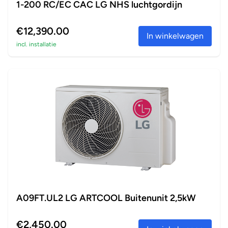
1-200 RC/EC CAC LG NHS luchtgordijn
€12,390.00
In winkelwagen
incl. installatie
A09FT.UL2 LG ARTCOOL Buitenunit 2,5kW
€2,450.00