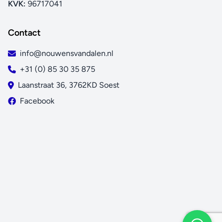
KVK:
96717041
Contact
info@nouwensvandalen.nl
+31 (0) 85 30 35 875
Laanstraat 36, 3762KD Soest
Facebook