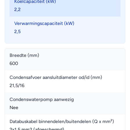
Koelcapaciteit (kW)
2,2
Verwarmingscapaciteit (kW)
2,5
Breedte (mm)
600
Condensafvoer aansluitdiameter od/id (mm)
21,5/16
Condenswaterpomp aanwezig
Nee
Databuskabel binnendelen/buitendelen (Q x mm²)
2x1,5 mm2 (afgeschermd)