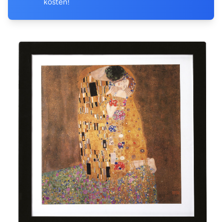
kosten!