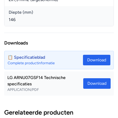
Diepte (mm)
146
Downloads
📋 Specificatieblad
Download
Complete productinformatie
LG ARNU07GSF14 Technische
Download
specificaties
APPLICATION/PDF
Gerelateerde producten