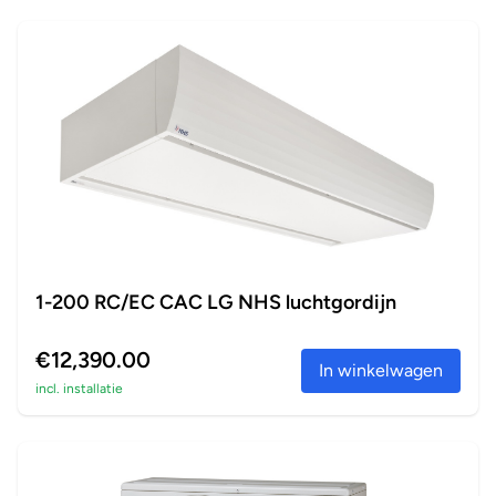
1-200 RC/EC CAC LG NHS luchtgordijn
€12,390.00
In winkelwagen
incl. installatie