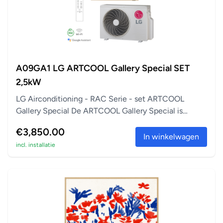
A09GA1 LG ARTCOOL Gallery Special SET
2,5kW
LG Airconditioning - RAC Serie - set ARTCOOL
Gallery Special De ARTCOOL Gallery Special is
perfect a...
€3,850.00
In winkelwagen
incl. installatie