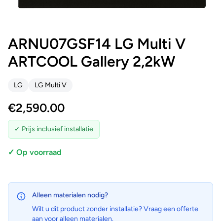
ARNU07GSF14 LG Multi V
ARTCOOL Gallery 2,2kW
LG
LG Multi V
€
2,590.00
✓ Prijs inclusief installatie
✓ Op voorraad
Alleen materialen nodig?
Wilt u dit product zonder installatie? Vraag een offerte
aan voor alleen materialen.