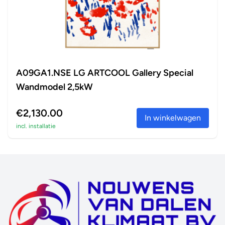
A09GA1.NSE LG ARTCOOL Gallery Special
Wandmodel 2,5kW
€2,130.00
In winkelwagen
incl. installatie