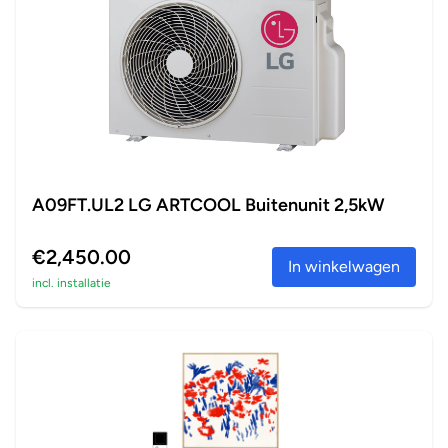
A09FT.UL2 LG ARTCOOL Buitenunit 2,5kW
€2,450.00
In winkelwagen
incl. installatie