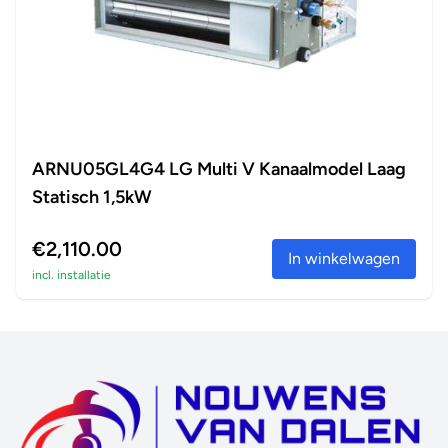
ARNU05GL4G4 LG Multi V Kanaalmodel Laag
Statisch 1,5kW
€2,110.00
In winkelwagen
incl. installatie