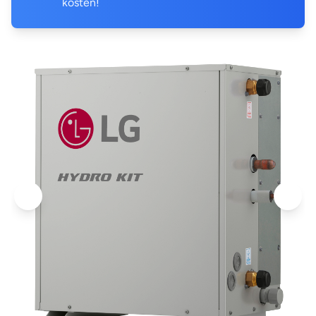
kosten!