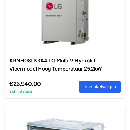
ARNH08LK3A4 LG Multi V Hydrokit
Vloermodel Hoog Temperatuur 25,2kW
€26,940.00
In winkelwagen
incl. installatie