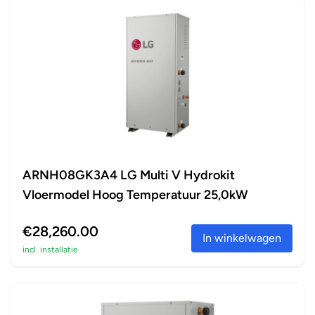
ARNH08GK3A4 LG Multi V Hydrokit
Vloermodel Hoog Temperatuur 25,0kW
€28,260.00
In winkelwagen
incl. installatie