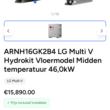
1
/ 10
ARNH16GK2B4 LG Multi V
Hydrokit Vloermodel Midden
temperatuur 46,0kW
LG Multi V
€
15,890.00
✓ Prijs inclusief installatie