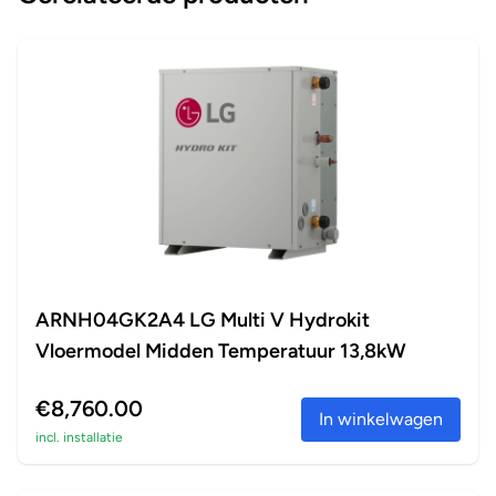
ARNH04GK2A4 LG Multi V Hydrokit
Vloermodel Midden Temperatuur 13,8kW
€8,760.00
In winkelwagen
incl. installatie