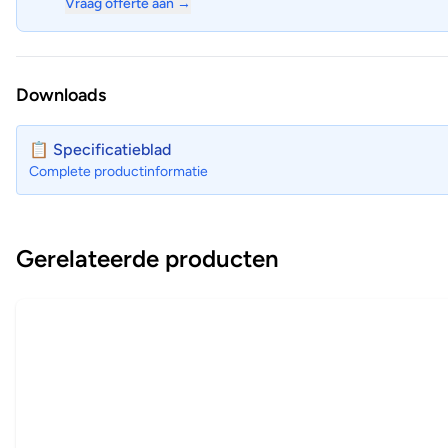
Vraag offerte aan →
Downloads
📋 Specificatieblad
Complete productinformatie
Gerelateerde producten