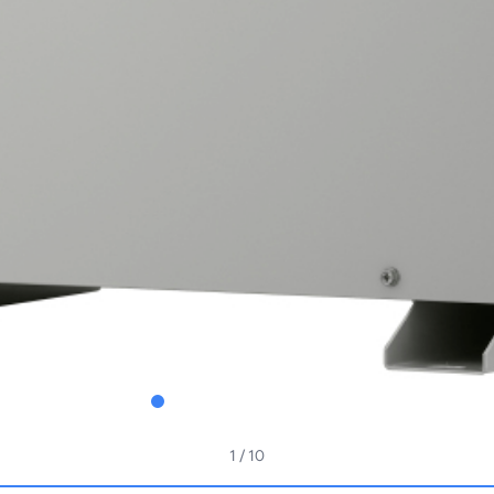
1
/ 10