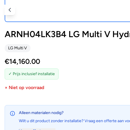
ARNH04LK3B4 LG Multi V Hydr
LG Multi V
€
14,160.00
✓ Prijs inclusief installatie
× Niet op voorraad
Alleen materialen nodig?
Wilt u dit product zonder installatie? Vraag een offerte aan vo