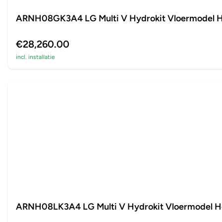
ARNH08GK3A4 LG Multi V Hydrokit Vloermodel 
€28,260.00
incl. installatie
ARNH08LK3A4 LG Multi V Hydrokit Vloermodel H