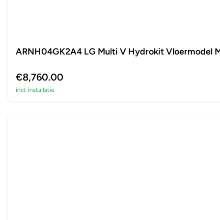
ARNH04GK2A4 LG Multi V Hydrokit Vloermodel M
€8,760.00
incl. installatie