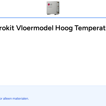
okit Vloermodel Hoog Temperat
or alleen materialen.