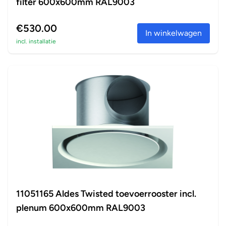
filter 600x600mm RAL9003
€530.00
In winkelwagen
incl. installatie
11051165 Aldes Twisted toevoerrooster incl.
plenum 600x600mm RAL9003