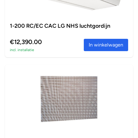
1-200 RC/EC CAC LG NHS luchtgordijn
€12,390.00
In winkelwagen
incl. installatie