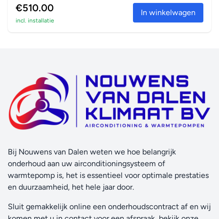
€510.00
In winkelwagen
incl. installatie
Bij Nouwens van Dalen weten we hoe belangrijk
onderhoud aan uw airconditioningsysteem of
warmtepomp is, het is essentieel voor optimale prestaties
en duurzaamheid, het hele jaar door.
Sluit gemakkelijk online een onderhoudscontract af en wij
komen met u in contact voor een afspraak, bekijk onze