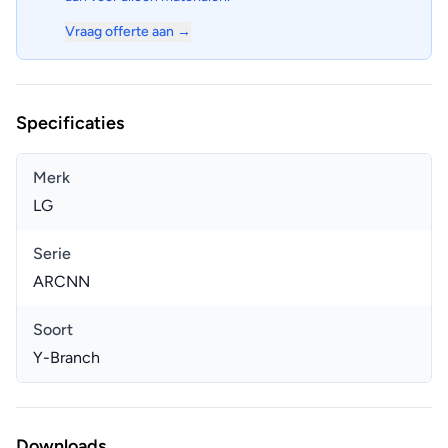
Vraag offerte aan →
Specificaties
Merk
LG
Serie
ARCNN
Soort
Y-Branch
Downloads