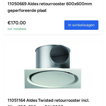
11050669 Aldes retourrooster 600x600mm
geperforeerde plaat
€170.00
In winkelwagen
incl. installatie
11051164 Aldes Twisted retourrooster incl.