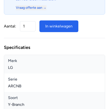
Vraag offerte aan →
Aantal:
In winkelwagen
Specificaties
Merk
LG
Serie
ARCNB
Soort
Y-Branch