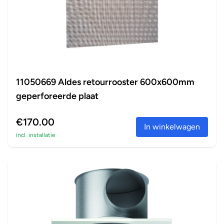
11050669 Aldes retourrooster 600x600mm
geperforeerde plaat
€170.00
In winkelwagen
incl. installatie