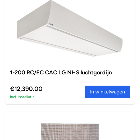
1-200 RC/EC CAC LG NHS luchtgordijn
€12,390.00
In winkelwagen
incl. installatie