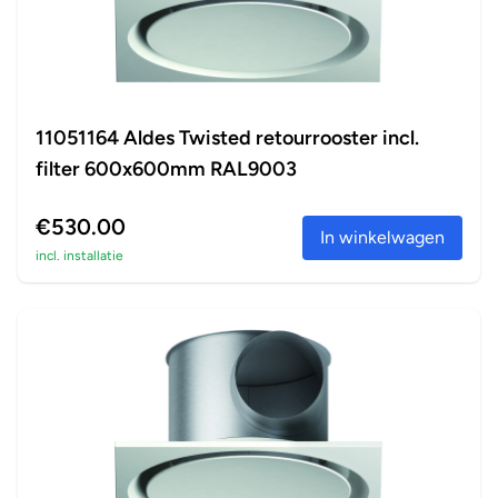
11051164 Aldes Twisted retourrooster incl.
filter 600x600mm RAL9003
€530.00
In winkelwagen
incl. installatie