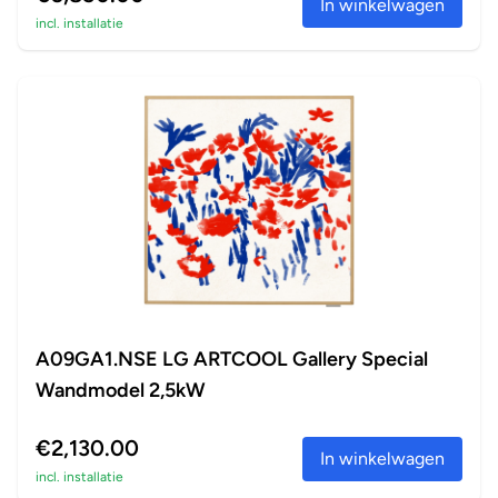
In winkelwagen
incl. installatie
A09GA1.NSE LG ARTCOOL Gallery Special
Wandmodel 2,5kW
€2,130.00
In winkelwagen
incl. installatie