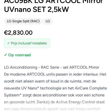
AC09BK LG ARTCOOL Mirror
UVnano SET 2,5kW
LG Single Split (RAC)
LG
€
2,830.00
✓ Prijs inclusief installatie
✓ Op voorraad
LG Airconditioning - RAC Serie - set ARTCOOL Mirror
De moderne ARTCOOL units passen in ieder interieur. Het
wordt niet alleen warm of koud in de ruimte, met de
nieuwste UV Nano* technologie en het AirCare Complete
Systeem* zorgt deze airconditioner ook voor een schone
en gezonde lucht. Dankzij de Active Energy Control staat
een laag stroomverbruik garant voor een hoog comfort.