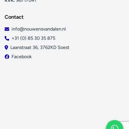
KVK:
96717041
Contact
info@nouwensvandalen.nl
+31 (0) 85 30 35 875
Laanstraat 36, 3762KD Soest
Facebook