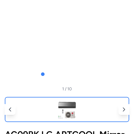
1
/ 10