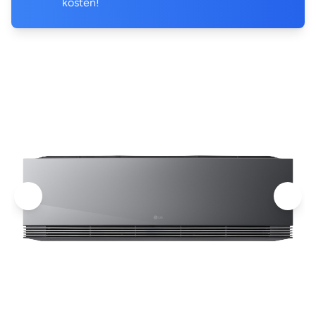
kosten!