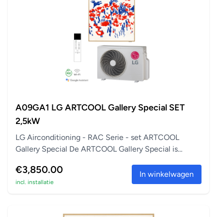
A09GA1 LG ARTCOOL Gallery Special SET
2,5kW
LG Airconditioning - RAC Serie - set ARTCOOL
Gallery Special De ARTCOOL Gallery Special is
perfect a...
€3,850.00
In winkelwagen
incl. installatie