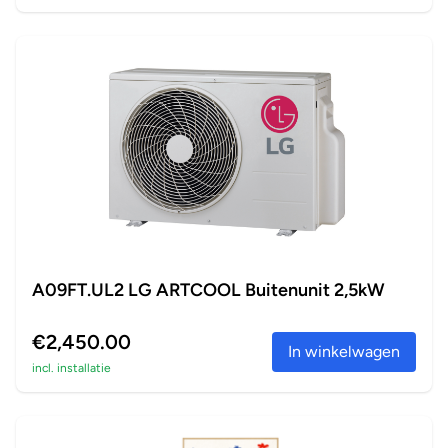
A09FT.UL2 LG ARTCOOL Buitenunit 2,5kW
€2,450.00
In winkelwagen
incl. installatie