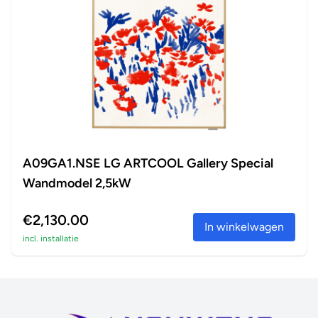
A09GA1.NSE LG ARTCOOL Gallery Special
Wandmodel 2,5kW
€2,130.00
In winkelwagen
incl. installatie