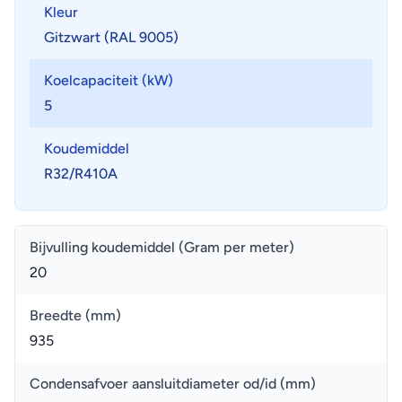
Kleur
Gitzwart (RAL 9005)
Koelcapaciteit (kW)
5
Koudemiddel
R32/R410A
Bijvulling koudemiddel (Gram per meter)
20
Breedte (mm)
935
Condensafvoer aansluitdiameter od/id (mm)