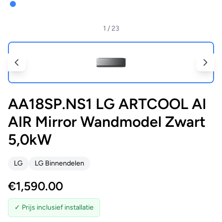
1
/ 23
AA18SP.NS1 LG ARTCOOL AI
AIR Mirror Wandmodel Zwart
5,0kW
LG
LG Binnendelen
€
1,590.00
✓ Prijs inclusief installatie