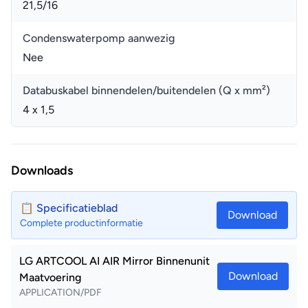
21,5/16
Condenswaterpomp aanwezig
Nee
Databuskabel binnendelen/buitendelen (Q x mm²)
4 x 1,5
Downloads
📋 Specificatieblad
Download
Complete productinformatie
LG ARTCOOL AI AIR Mirror Binnenunit
Download
Maatvoering
APPLICATION/PDF