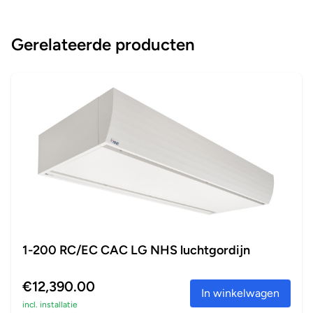
Gerelateerde producten
1-200 RC/EC CAC LG NHS luchtgordijn
€12,390.00
In winkelwagen
incl. installatie