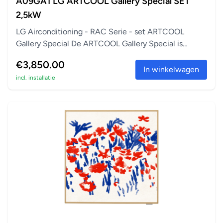
A09GA1 LG ARTCOOL Gallery Special SET
2,5kW
LG Airconditioning - RAC Serie - set ARTCOOL
Gallery Special De ARTCOOL Gallery Special is
perfect a...
€3,850.00
In winkelwagen
incl. installatie