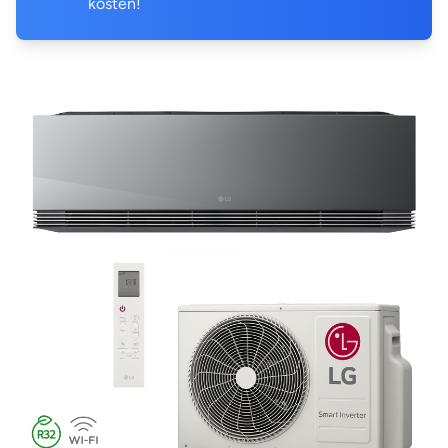
kosten!