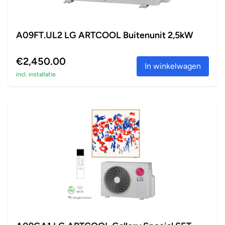
A09FT.UL2 LG ARTCOOL Buitenunit 2,5kW
€2,450.00
In winkelwagen
incl. installatie