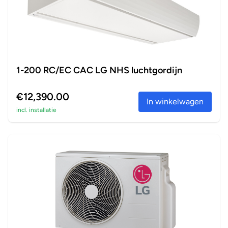
1-200 RC/EC CAC LG NHS luchtgordijn
€12,390.00
In winkelwagen
incl. installatie