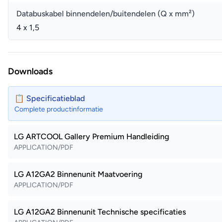
Databuskabel binnendelen/buitendelen (Q x mm²)
4 x 1,5
Downloads
📋 Specificatieblad
Complete productinformatie
LG ARTCOOL Gallery Premium Handleiding
APPLICATION/PDF
LG A12GA2 Binnenunit Maatvoering
APPLICATION/PDF
LG A12GA2 Binnenunit Technische specificaties