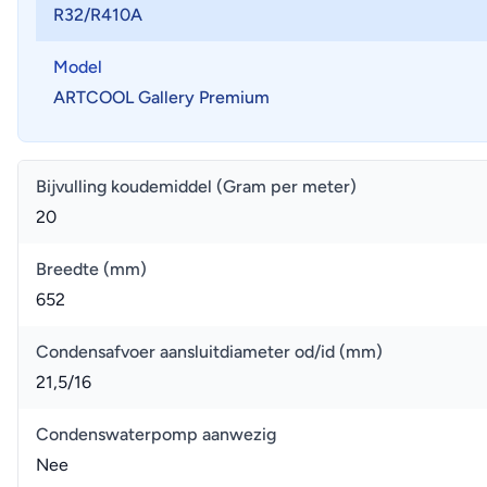
R32/R410A
Model
ARTCOOL Gallery Premium
Bijvulling koudemiddel (Gram per meter)
20
Breedte (mm)
652
Condensafvoer aansluitdiameter od/id (mm)
21,5/16
Condenswaterpomp aanwezig
Nee