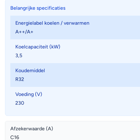
Belangrijke specificaties
Energielabel koelen / verwarmen
A++/A+
Koelcapaciteit (kW)
3,5
Koudemiddel
R32
Voeding (V)
230
Afzekerwaarde (A)
C16