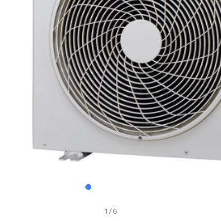
1
/ 6