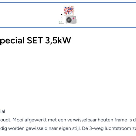
pecial SET 3,5kW
ial
houdt. Mooi afgewerkt met een verwisselbaar houten frame is d
udig worden gewisseld naar eigen stijl. De 3-weg luchtstroom z